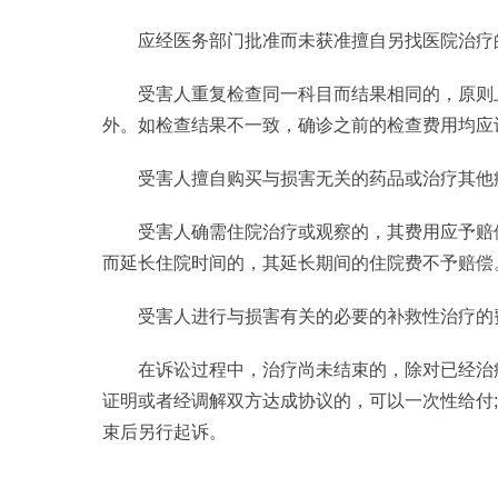
应经医务部门批准而未获准擅自另找医院治疗
受害人重复检查同一科目而结果相同的，原则
外。如检查结果不一致，确诊之前的检查费用均应
受害人擅自购买与损害无关的药品或治疗其他
受害人确需住院治疗或观察的，其费用应予赔
而延长住院时间的，其延长期间的住院费不予赔偿
受害人进行与损害有关的必要的补救性治疗的
在诉讼过程中，治疗尚未结束的，除对已经治
证明或者经调解双方达成协议的，可以一次性给付
束后另行起诉。
标签：
交通事故的原则
医药治疗费的赔偿