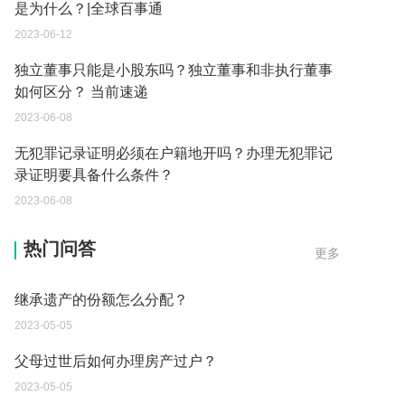
是为什么？|全球百事通
2023-06-12
独立董事只能是小股东吗？独立董事和非执行董事
如何区分？ 当前速递
2023-06-08
无犯罪记录证明必须在户籍地开吗？办理无犯罪记
录证明要具备什么条件？
2023-06-08
遗产继承必须要公证吗？
热门问答
更多
2023-05-05
继承遗产的份额怎么分配？
2023-05-05
父母过世后如何办理房产过户？
2023-05-05