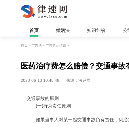
首页
婚姻法
知识纠纷
公
首页
>
广告法
>
广告禁止情形
>
医药治疗费怎么赔偿？交通事故
2023-06-13 10:45:48
来源：法评网
交通事故的原则：
(一)行为责任原则
如果当事人对某一起交通事故负有责任，则必