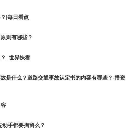
？|每日看点
和原则有哪些？
？_世界快看
故是什么？道路交通事故认定书的内容有哪些？-播资
内容
先动手都要拘留么？