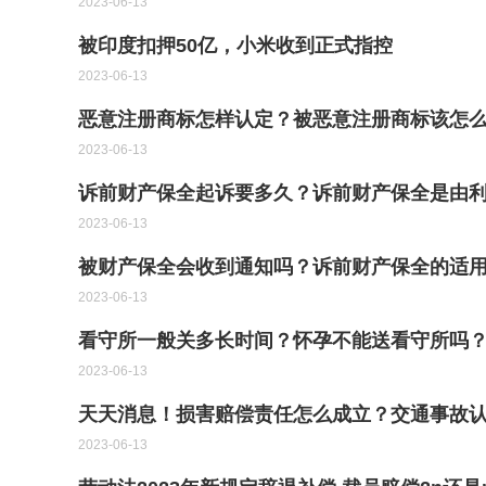
2023-06-13
被印度扣押50亿，小米收到正式指控
2023-06-13
恶意注册商标怎样认定？被恶意注册商标该怎
2023-06-13
诉前财产保全起诉要多久？诉前财产保全是由利
2023-06-13
被财产保全会收到通知吗？诉前财产保全的适
2023-06-13
看守所一般关多长时间？怀孕不能送看守所吗？
2023-06-13
天天消息！损害赔偿责任怎么成立？交通事故
2023-06-13