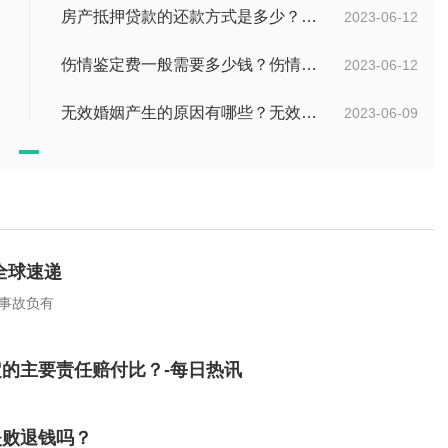
房产抵押贷款的还款方式是多少？房屋抵押合同书模板是怎样的？
2023-06-12
伤情鉴定费一般需要多少钱？伤情鉴定多久能做？
2023-06-12
无效婚姻产生的原因有哪些？无效婚姻出轨可以要求赔偿吗？ 当前滚动
2023-06-09
全球速递
通事故负有
的主要责任赔付比？-每日热讯
失败退钱吗？