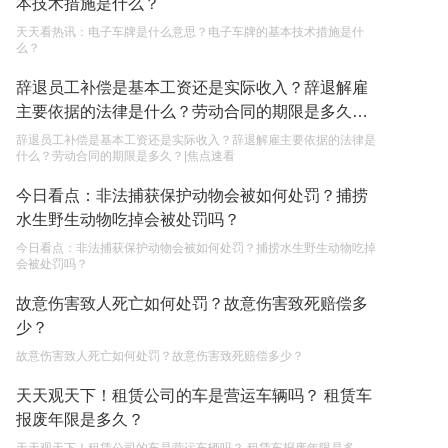
本技术措施是什么？
权利和责任是什么？
2023-05-04
天天看热讯：电子车牌是什么意思？电子车牌的基本技术措施是什
么？
单纯的遗产赠要缴税吗？
辞退员工补偿是基本工资还是实际收入？辞退解雇
2023-05-05
主要依据的法律是什么？劳动合同的期限是多久？|
焦点速看
辞退员工补偿是基本工资还是实际收入？辞退解雇主要依据的法律是
什么？劳动合同的期限是多久？|焦点速看
今日看点：非法捕获保护动物会被如何处罚？捕捞
水生野生动物吃掉会被处罚吗？
今日看点：非法捕获保护动物会被如何处罚？捕捞水生野生动物吃掉
会被处罚吗？
故意伤害致人死亡如何处罚？故意伤害致死赔偿多
少？
故意伤害致人死亡如何处罚？故意伤害致死赔偿多少？
天天观天下！租赁公司的车是营运车辆吗？ 租赁车
报废年限是多久？