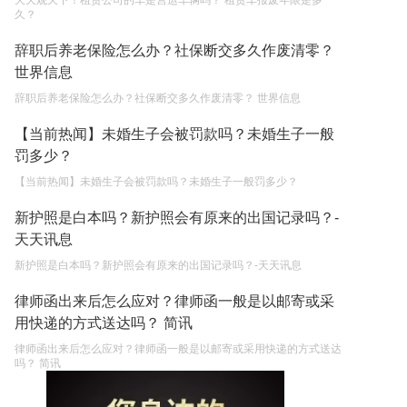
天天观天下！租赁公司的车是营运车辆吗？ 租赁车报废年限是多
久？
辞职后养老保险怎么办？社保断交多久作废清零？
世界信息
辞职后养老保险怎么办？社保断交多久作废清零？ 世界信息
【当前热闻】未婚生子会被罚款吗？未婚生子一般
罚多少？
【当前热闻】未婚生子会被罚款吗？未婚生子一般罚多少？
新护照是白本吗？新护照会有原来的出国记录吗？-
天天讯息
新护照是白本吗？新护照会有原来的出国记录吗？-天天讯息
律师函出来后怎么应对？律师函一般是以邮寄或采
用快递的方式送达吗？ 简讯
律师函出来后怎么应对？律师函一般是以邮寄或采用快递的方式送达
吗？ 简讯